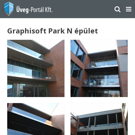
Graphisoft Park N épület