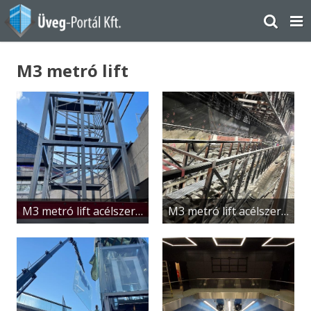
M3 metró lift
M3 metró lift acélszerkezet
M3 metró lift acélszerkezet lejtakna