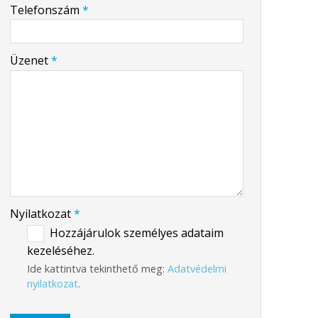
-
Telefonszám
*
-
Üzenet
*
-
-
-
Nyilatkozat
*
Hozzájárulok személyes adataim
kezeléséhez.
Ide kattintva tekinthető meg:
Adatvédelmi
nyilatkozat
.