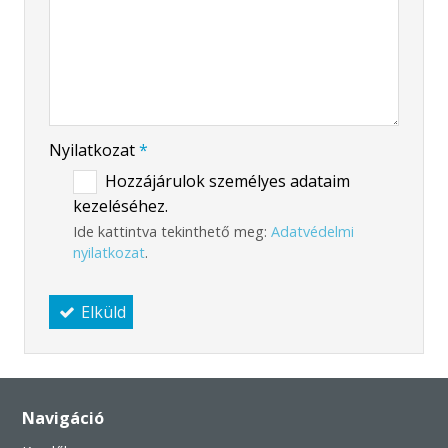
-
-
Nyilatkozat
*
Hozzájárulok személyes adataim
kezeléséhez.
Ide kattintva tekinthető meg:
Adatvédelmi
nyilatkozat
.
Elküld
Navigáció