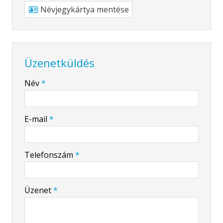
Névjegykártya mentése
Üzenetküldés
-
Név
*
-
E-mail
*
-
Telefonszám
*
-
Üzenet
*
-