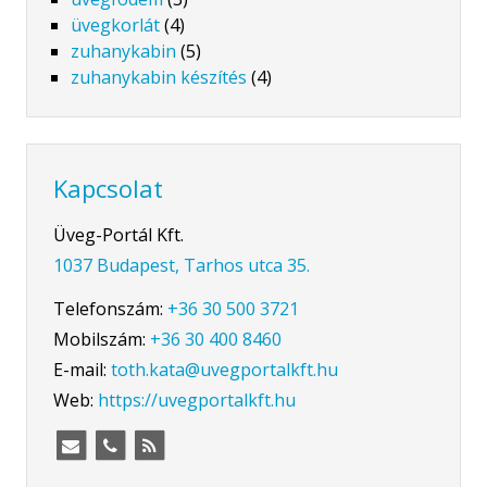
üvegkorlát
(4)
zuhanykabin
(5)
zuhanykabin készítés
(4)
Kapcsolat
Üveg-Portál Kft.
1037 Budapest, Tarhos utca 35.
Telefonszám:
+36 30 500 3721
Mobilszám:
+36 30 400 8460
E-mail:
toth.kata@uvegportalkft.hu
Web:
https://uvegportalkft.hu