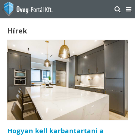
Hírek
Hogyan kell karbantartani a