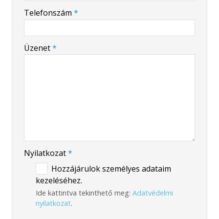
-
Telefonszám
*
-
Üzenet
*
-
-
-
Nyilatkozat
*
Hozzájárulok személyes adataim
kezeléséhez.
Ide kattintva tekinthető meg:
Adatvédelmi
nyilatkozat
.