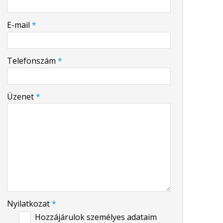
-
E-mail
*
-
Telefonszám
*
-
Üzenet
*
-
-
-
Nyilatkozat
*
Hozzájárulok személyes adataim