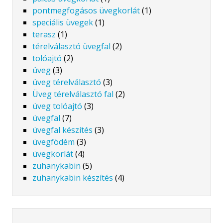
pontmegfogásos üvegkorlát
(1)
speciális üvegek
(1)
terasz
(1)
térelválasztó üvegfal
(2)
tolóajtó
(2)
üveg
(3)
üveg térelválasztó
(3)
Üveg térelválasztó fal
(2)
üveg tolóajtó
(3)
üvegfal
(7)
üvegfal készítés
(3)
üvegfödém
(3)
üvegkorlát
(4)
zuhanykabin
(5)
zuhanykabin készítés
(4)