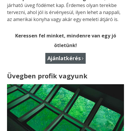
járható üveg födémet kap. Érdemes olyan terekbe
tervezni, ahol jól is érvényesül, ilyen lehet a nappali,
az amerikai konyha vagy akár egy emeleti átjáró is.
Keressen fel minket, mindenre van egy jó
ötletünk!
Ajánlatkérés
Üvegben profik vagyunk