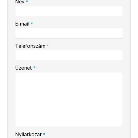
Név
*
-
E-mail
*
-
Telefonszám
*
-
Üzenet
*
-
-
-
Nyilatkozat
*