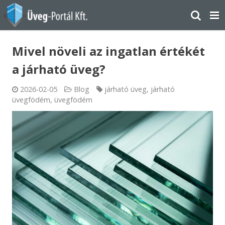
Mivel növeli az ingatlan értékét
a járható üveg?
2026-02-05
Blog
járható üveg
,
járható
üvegfödém
,
üvegfödém