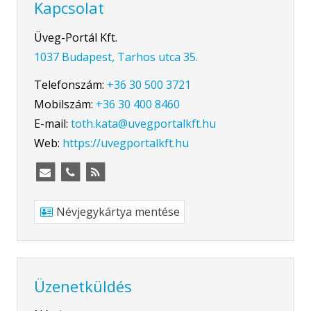
Kapcsolat
Üveg-Portál Kft.
1037 Budapest, Tarhos utca 35.
Telefonszám:
+36 30 500 3721
Mobilszám:
+36 30 400 8460
E-mail:
toth.kata@uvegportalkft.hu
Web:
https://uvegportalkft.hu
Névjegykártya mentése
Üzenetküldés
-